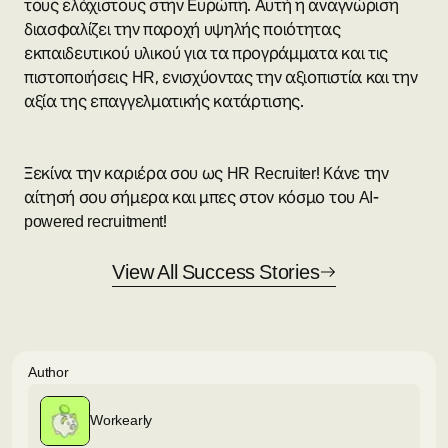
τους ελάχιστους στην Ευρώπη. Αυτή η αναγνώριση
διασφαλίζει την παροχή υψηλής ποιότητας
εκπαιδευτικού υλικού για τα προγράμματα και τις
πιστοποιήσεις HR, ενισχύοντας την αξιοπιστία και την
αξία της επαγγελματικής κατάρτισης.
Ξεκίνα την καριέρα σου ως HR Recruiter! Κάνε την
αίτησή σου σήμερα και μπες στον κόσμο του AI-
powered recruitment!
View All Success Stories
Author
Workearly