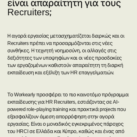
είναι απαραίτητη για τους
Recruiters;
Η αγορά εργασίας μετασχηματίζεται διαρκώς και οι
Recruiters πρέπει να προσαρμόζονται στις νέες
συνθήκες. Η τεχνητή νοημοσύνη, οι αλλαγές στις
δεξιότητες των υποψηφίων και οι νέες προσδοκίες
των εργαζομένων καθιστούν απαραίτητη τη διαρκή
εκπαίδευση και εξέλιξη των HR επαγγελματιών.
Το Workearly προσφέρει το πιο καινοτόμο πρόγραμμα
εκπαίδευσης για HR Recruiters, εστιάζοντας σε AI-
powered role-playing training και πρακτικά projects που
εξασφαλίζουν άμεση απορρόφηση στην αγορά
εργασίας. Είναι ο μοναδικός εγκεκριμένος πάροχος
του HRCI σε Ελλάδα και Κύπρο, καθώς και ένας από