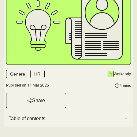
General
HR
Workearly
Publised on
11 Mar 2025
4
mins
Share
Table of contents