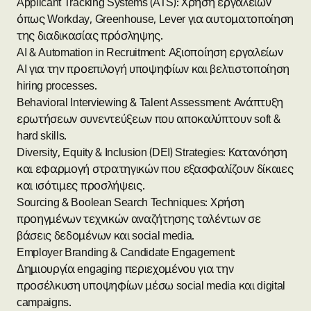
Applicant Tracking Systems (ATS): Χρήση εργαλείων
όπως Workday, Greenhouse, Lever για αυτοματοποίηση
της διαδικασίας πρόσληψης.
AI & Automation in Recruitment: Αξιοποίηση εργαλείων
AI για την προεπιλογή υποψηφίων και βελτιστοποίηση
hiring processes.
Behavioral Interviewing & Talent Assessment: Ανάπτυξη
ερωτήσεων συνεντεύξεων που αποκαλύπτουν soft &
hard skills.
Diversity, Equity & Inclusion (DEI) Strategies: Κατανόηση
και εφαρμογή στρατηγικών που εξασφαλίζουν δίκαιες
και ισότιμες προσλήψεις.
Sourcing & Boolean Search Techniques: Χρήση
προηγμένων τεχνικών αναζήτησης ταλέντων σε
βάσεις δεδομένων και social media.
Employer Branding & Candidate Engagement:
Δημιουργία engaging περιεχομένου για την
προσέλκυση υποψηφίων μέσω social media και digital
campaigns.