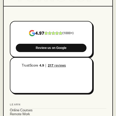
4.97
(
1000+
)
Review us on Google
LEARN
Online Courses
Remote Work