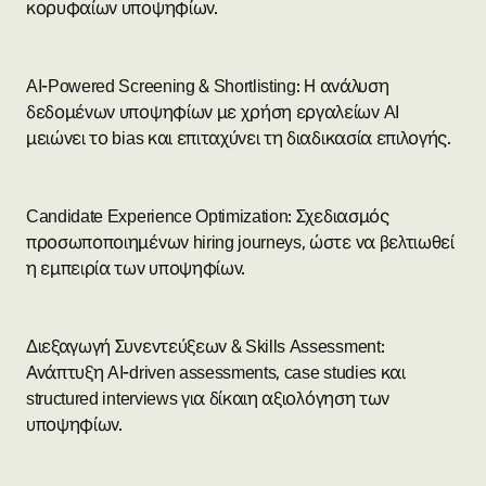
κορυφαίων υποψηφίων.
AI-Powered Screening & Shortlisting: Η ανάλυση
δεδομένων υποψηφίων με χρήση εργαλείων AI
μειώνει το bias και επιταχύνει τη διαδικασία επιλογής.
Candidate Experience Optimization: Σχεδιασμός
προσωποποιημένων hiring journeys, ώστε να βελτιωθεί
η εμπειρία των υποψηφίων.
Διεξαγωγή Συνεντεύξεων & Skills Assessment:
Ανάπτυξη AI-driven assessments, case studies και
structured interviews για δίκαιη αξιολόγηση των
υποψηφίων.