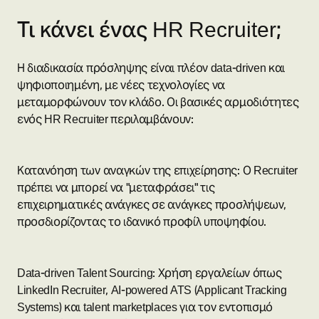
Τι κάνει ένας HR Recruiter;
Η διαδικασία πρόσληψης είναι πλέον data-driven και
ψηφιοποιημένη, με νέες τεχνολογίες να
μεταμορφώνουν τον κλάδο. Οι βασικές αρμοδιότητες
ενός HR Recruiter περιλαμβάνουν:
Κατανόηση των αναγκών της επιχείρησης: Ο Recruiter
πρέπει να μπορεί να "μεταφράσει" τις
επιχειρηματικές ανάγκες σε ανάγκες προσλήψεων,
προσδιορίζοντας το ιδανικό προφίλ υποψηφίου.
Data-driven Talent Sourcing: Χρήση εργαλείων όπως
LinkedIn Recruiter, AI-powered ATS (Applicant Tracking
Systems) και talent marketplaces για τον εντοπισμό