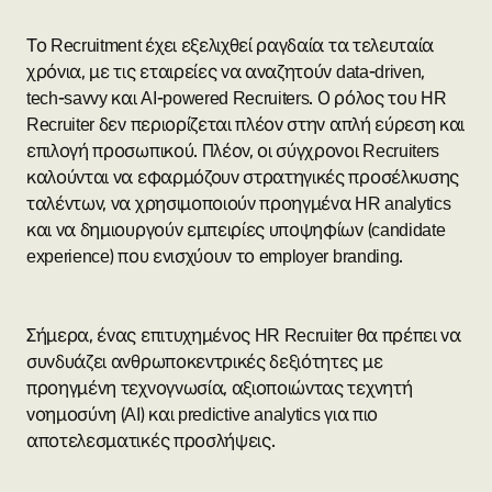
Το Recruitment έχει εξελιχθεί ραγδαία τα τελευταία
χρόνια, με τις εταιρείες να αναζητούν data-driven,
tech-savvy και AI-powered Recruiters. Ο ρόλος του HR
Recruiter δεν περιορίζεται πλέον στην απλή εύρεση και
επιλογή προσωπικού. Πλέον, οι σύγχρονοι Recruiters
καλούνται να εφαρμόζουν στρατηγικές προσέλκυσης
ταλέντων, να χρησιμοποιούν προηγμένα HR analytics
και να δημιουργούν εμπειρίες υποψηφίων (candidate
experience) που ενισχύουν το employer branding.
Σήμερα, ένας επιτυχημένος HR Recruiter θα πρέπει να
συνδυάζει ανθρωποκεντρικές δεξιότητες με
προηγμένη τεχνογνωσία, αξιοποιώντας τεχνητή
νοημοσύνη (AI) και predictive analytics για πιο
αποτελεσματικές προσλήψεις.