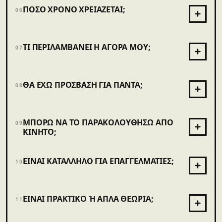
ΠΌΣΟ ΧΡΌΝΟ ΧΡΕΙΆΖΕΤΑΙ;
06
ΤΙ ΠΕΡΙΛΑΜΒΆΝΕΙ Η ΑΓΟΡΆ ΜΟΥ;
07
ΘΑ ΈΧΩ ΠΡΌΣΒΑΣΗ ΓΙΑ ΠΆΝΤΑ;
08
ΜΠΟΡΏ ΝΑ ΤΟ ΠΑΡΑΚΟΛΟΥΘΉΣΩ ΑΠΌ
09
ΚΙΝΗΤΌ;
ΕΊΝΑΙ ΚΑΤΆΛΛΗΛΟ ΓΙΑ ΕΠΑΓΓΕΛΜΑΤΊΕΣ;
10
ΕΊΝΑΙ ΠΡΑΚΤΙΚΌ Ή ΑΠΛΆ ΘΕΩΡΊΑ;
11