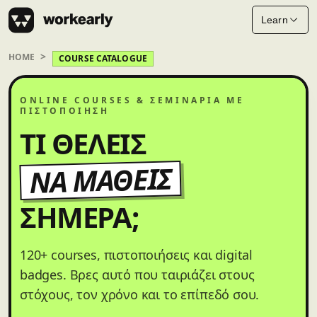
Learn
HOME
COURSE CATALOGUE
ONLINE COURSES & ΣΕΜΙΝΆΡΙΑ ΜΕ
ΠΙΣΤΟΠΟΊΗΣΗ
ΤΙ ΘΈΛΕΙΣ
ΝΑ ΜΆΘΕΙΣ
ΣΉΜΕΡΑ;
120+ courses, πιστοποιήσεις και digital
badges. Βρες αυτό που ταιριάζει στους
στόχους, τον χρόνο και το επίπεδό σου.