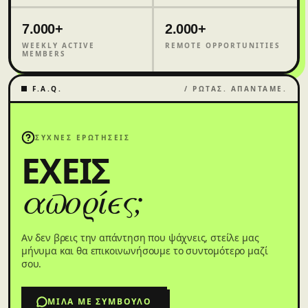
7.000+
2.000+
WEEKLY ACTIVE
REMOTE OPPORTUNITIES
MEMBERS
F.A.Q.
/ ΡΩΤΑΣ. ΑΠΑΝΤΑΜΕ.
ΣΥΧΝΕΣ ΕΡΩΤΗΣΕΙΣ
ΕΧΕΙΣ
απορίες;
Αν δεν βρεις την απάντηση που ψάχνεις, στείλε μας
μήνυμα και θα επικοινωνήσουμε το συντομότερο μαζί
σου.
ΜΊΛΑ ΜΕ ΣΎΜΒΟΥΛΟ