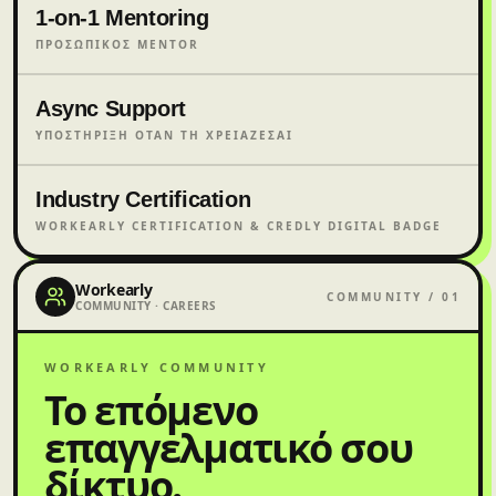
1-on-1 Mentoring
ΠΡΟΣΩΠΙΚΌΣ MENTOR
Async Support
ΥΠΟΣΤΉΡΙΞΗ ΌΤΑΝ ΤΗ ΧΡΕΙΆΖΕΣΑΙ
Industry Certification
WORKEARLY CERTIFICATION & CREDLY DIGITAL BADGE
Workearly
COMMUNITY / 01
COMMUNITY · CAREERS
WORKEARLY COMMUNITY
Το επόμενο
επαγγελματικό σου
δίκτυο.