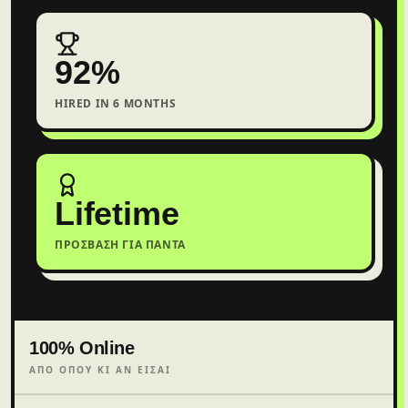
92%
HIRED IN 6 MONTHS
Lifetime
ΠΡΌΣΒΑΣΗ ΓΙΑ ΠΆΝΤΑ
100% Online
ΑΠΌ ΌΠΟΥ ΚΙ ΑΝ ΕΊΣΑΙ