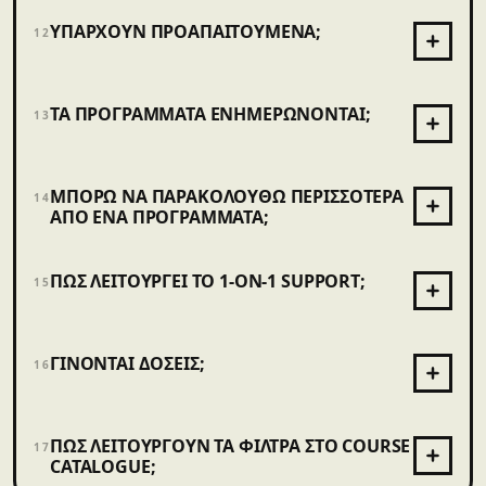
ΥΠΆΡΧΟΥΝ ΠΡΟΑΠΑΙΤΟΎΜΕΝΑ;
12
ΤΑ ΠΡΟΓΡΆΜΜΑΤΑ ΕΝΗΜΕΡΏΝΟΝΤΑΙ;
13
ΜΠΟΡΏ ΝΑ ΠΑΡΑΚΟΛΟΥΘΏ ΠΕΡΙΣΣΌΤΕΡΑ
14
ΑΠΌ ΈΝΑ ΠΡΟΓΡΆΜΜΑΤΑ;
ΠΏΣ ΛΕΙΤΟΥΡΓΕΊ ΤΟ 1-ON-1 SUPPORT;
15
ΓΊΝΟΝΤΑΙ ΔΌΣΕΙΣ;
16
ΠΏΣ ΛΕΙΤΟΥΡΓΟΎΝ ΤΑ ΦΊΛΤΡΑ ΣΤΟ COURSE
17
CATALOGUE;