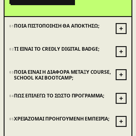
ΠΟΙΑ ΠΙΣΤΟΠΟΊΗΣΗ ΘΑ ΑΠΟΚΤΉΣΩ;
01
ΤΙ ΕΊΝΑΙ ΤΟ CREDLY DIGITAL BADGE;
02
ΠΟΙΑ ΕΊΝΑΙ Η ΔΙΑΦΟΡΆ ΜΕΤΑΞΎ COURSE,
03
SCHOOL ΚΑΙ BOOTCAMP;
ΠΏΣ ΕΠΙΛΈΓΩ ΤΟ ΣΩΣΤΌ ΠΡΌΓΡΑΜΜΑ;
04
ΧΡΕΙΆΖΟΜΑΙ ΠΡΟΗΓΟΎΜΕΝΗ ΕΜΠΕΙΡΊΑ;
05