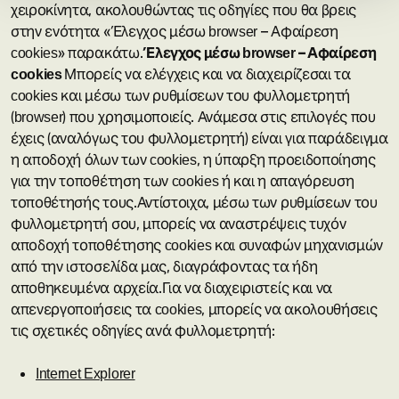
χειροκίνητα, ακολουθώντας τις οδηγίες που θα βρεις
στην ενότητα «Έλεγχος μέσω browser – Αφαίρεση
cookies» παρακάτω.​
Έλεγχος μέσω browser – Αφαίρεση
cookies
Μπορείς να ελέγχεις και να διαχειρίζεσαι τα
cookies και μέσω των ρυθμίσεων του φυλλομετρητή
(browser) που χρησιμοποιείς. Ανάμεσα στις επιλογές που
έχεις (αναλόγως του φυλλομετρητή) είναι για παράδειγμα
η αποδοχή όλων των cookies, η ύπαρξη προειδοποίησης
για την τοποθέτηση των cookies ή και η απαγόρευση
τοποθέτησής τους.Αντίστοιχα, μέσω των ρυθμίσεων του
φυλλομετρητή σου, μπορείς να αναστρέψεις τυχόν
αποδοχή τοποθέτησης cookies και συναφών μηχανισμών
από την ιστοσελίδα μας, διαγράφοντας τα ήδη
αποθηκευμένα αρχεία.​Για να διαχειριστείς και να
απενεργοποιήσεις τα cookies, μπορείς να ακολουθήσεις
τις σχετικές οδηγίες ανά φυλλομετρητή:
Internet Explorer