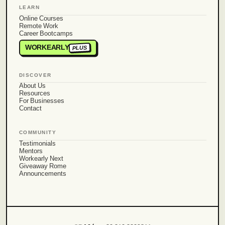
LEARN
Online Courses
Remote Work
Career Bootcamps
WORKEARLY
PLUS
DISCOVER
About Us
Resources
For Businesses
Contact
COMMUNITY
Testimonials
Mentors
Workearly Next
Giveaway Rome
Announcements