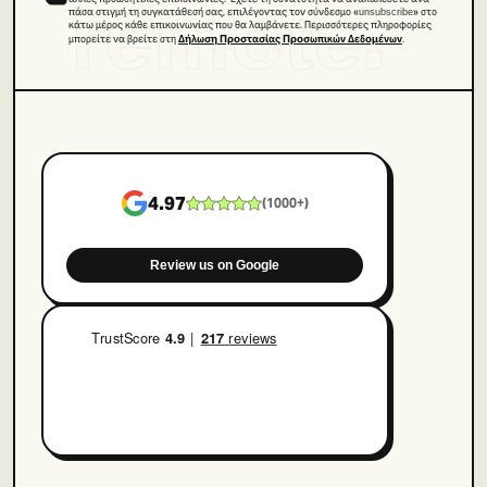
remote.
πάσα στιγμή τη συγκατάθεσή σας, επιλέγοντας τον σύνδεσμο «unsubscribe» στο
κάτω μέρος κάθε επικοινωνίας που θα λαμβάνετε. Περισσότερες πληροφορίες
μπορείτε να βρείτε στη
.
Δήλωση Προστασίας Προσωπικών Δεδομένων
4.97
(
1000+
)
Review us on Google