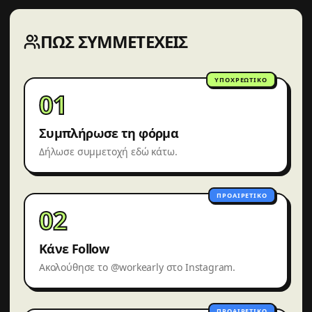
ΠΏΣ ΣΥΜΜΕΤΈΧΕΙΣ
ΥΠΟΧΡΕΩΤΙΚΌ
01
Συμπλήρωσε τη φόρμα
Δήλωσε συμμετοχή εδώ κάτω.
ΠΡΟΑΙΡΕΤΙΚΌ
02
Κάνε Follow
Ακολούθησε το @workearly στο Instagram.
ΠΡΟΑΙΡΕΤΙΚΌ