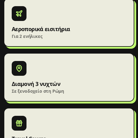
Αεροπορικά εισιτήρια
Για 2 ενήλικες
Διαμονή 3 νυχτών
Σε ξενοδοχείο στη Ρώμη