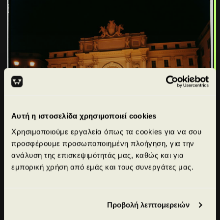
Αυτή η ιστοσελίδα χρησιμοποιεί cookies
Χρησιμοποιούμε εργαλεία όπως τα cookies για να σου
προσφέρουμε προσωποποιημένη πλοήγηση, για την
ανάλυση της επισκεψιμότητάς μας, καθώς και για
εμπορική χρήση από εμάς και τους συνεργάτες μας.
4.1k
likes
Day 3: Trevi & Trastevere by night 🌙
#Trevi
#NightLife
#Pasta
Προβολή λεπτομερειών