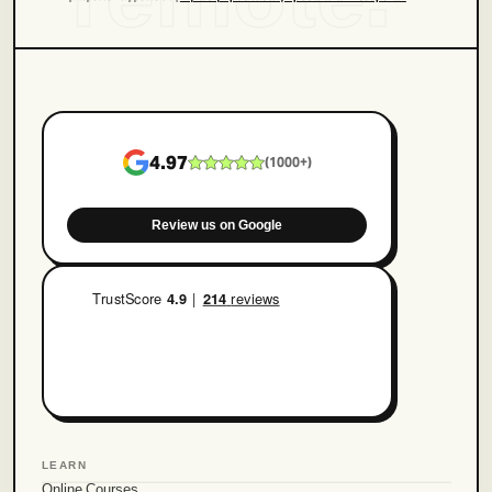
4.97
(
1000+
)
Review us on Google
LEARN
Online Courses