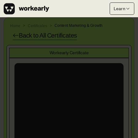
Learn
Content Marketing & Growth
Home
Certificates
Back to All
Certificates
Workearly Certificate