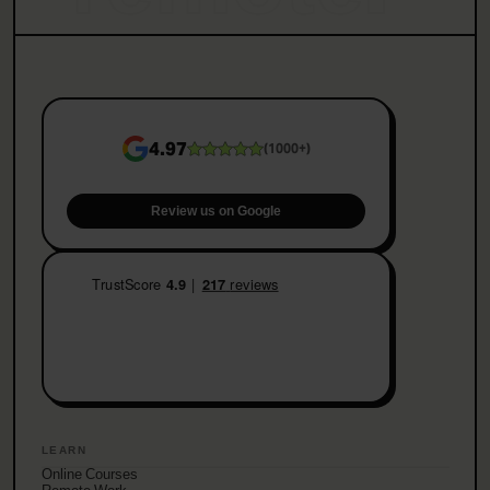
4.97
(
1000+
)
Review us on Google
LEARN
Online Courses