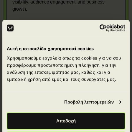
visibility, audience engagement, and business
growth.
Αυτή η ιστοσελίδα χρησιμοποιεί cookies
Απόκτησε πιστοποιήσεις από κορυφαίους
Χρησιμοποιούμε εργαλεία όπως τα cookies για να σου
διεθνείς φορείς.
προσφέρουμε προσωποποιημένη πλοήγηση, για την
ανάλυση της επισκεψιμότητάς μας, καθώς και για
εμπορική χρήση από εμάς και τους συνεργάτες μας.
Προβολή λεπτομερειών
Αποδοχή