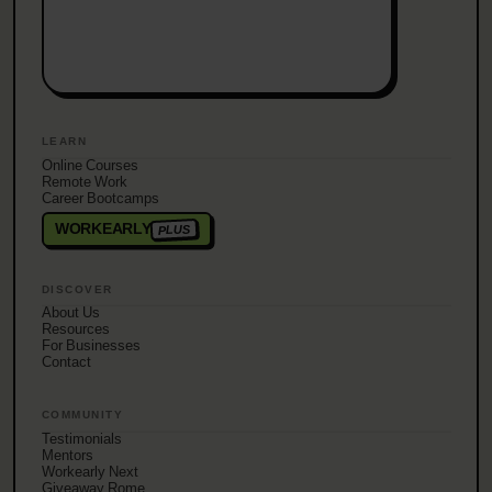
LEARN
Online Courses
Remote Work
Career Bootcamps
WORKEARLY
PLUS
DISCOVER
About Us
Resources
For Businesses
Contact
COMMUNITY
Testimonials
Mentors
Workearly Next
Giveaway Rome