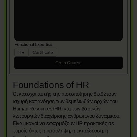
Functional Expertise
HR
Certificate
Go to Course
Foundations of HR
Οι κάτοχοι αυτής της πιστοποίησης διαθέτουν
ισχυρή κατανόηση των θεμελιωδών αρχών του
Human Resources (HR) και των βασικών
λειτουργιών διαχείρισης ανθρώπινου δυναμικού.
Είναι ικανοί να εφαρμόζουν HR πρακτικές σε
τομείς όπως η πρόσληψη, η εκπαίδευση, η