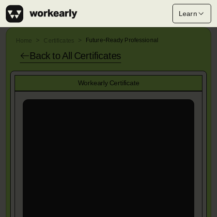
Learn
Future-Ready Professional
Home
Certificates
Back to All
Certificates
Workearly Certificate