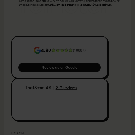
remote.
κάτω μέρος κάθε επικοινωνίας που θα λαμβάνετε. Περισσότερες πληροφορίες
μπορείτε να βρείτε στη
.
Δήλωση Προστασίας Προσωπικών Δεδομένων
4.97
(
1000+
)
Review us on Google
LEARN