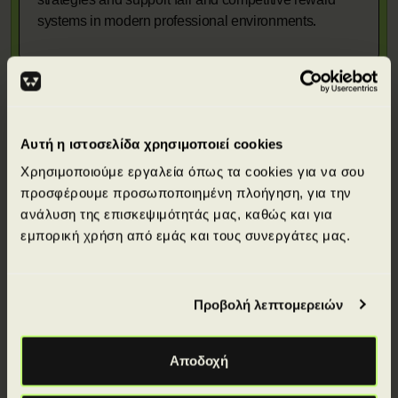
systems in modern professional environments.
Αυτή η ιστοσελίδα χρησιμοποιεί cookies
Απόκτησε πιστοποιήσεις από κορυφαίους
Χρησιμοποιούμε εργαλεία όπως τα cookies για να σου
διεθνείς φορείς.
προσφέρουμε προσωποποιημένη πλοήγηση, για την
ανάλυση της επισκεψιμότητάς μας, καθώς και για
εμπορική χρήση από εμάς και τους συνεργάτες μας.
Προβολή λεπτομερειών
Αποδοχή