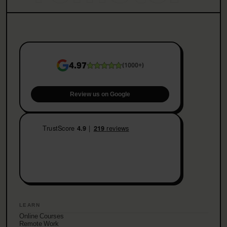
4.97
(
1000+
)
Review us on Google
LEARN
Online Courses
Remote Work