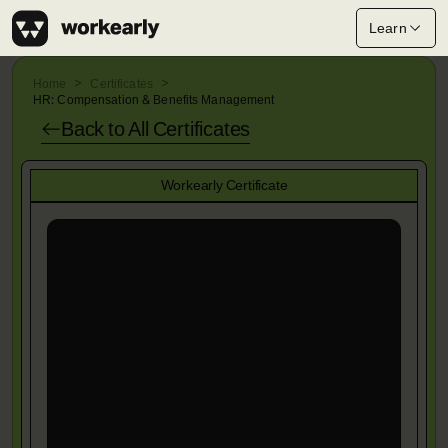
Learn
Home
Certificates
HR: Compensation & Benefits Management
Back to All
Certificates
Workearly Certificate