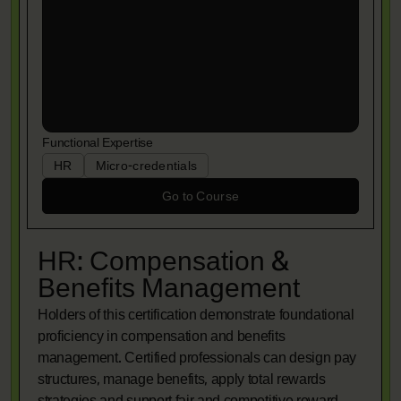
Functional Expertise
HR
Micro-credentials
Go to Course
HR: Compensation &
Benefits Management
Holders of this certification demonstrate foundational
proficiency in compensation and benefits
management. Certified professionals can design pay
structures, manage benefits, apply total rewards
strategies and support fair and competitive reward