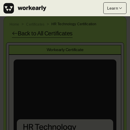
Learn
HR Technology Certification
Home
Certificates
Back to All
Certificates
Workearly Certificate