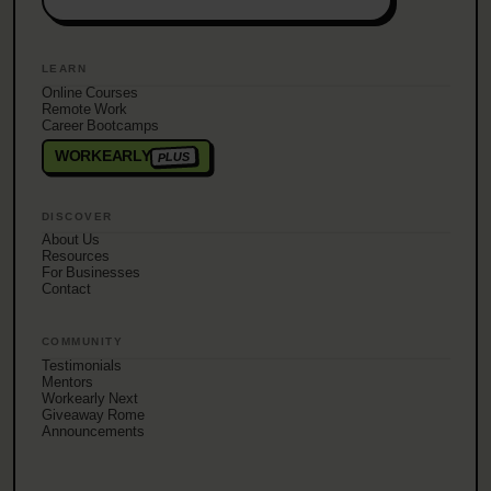
LEARN
Online Courses
Remote Work
Career Bootcamps
WORKEARLY
PLUS
DISCOVER
About Us
Resources
For Businesses
Contact
COMMUNITY
Testimonials
Mentors
Workearly Next
Giveaway Rome
Announcements