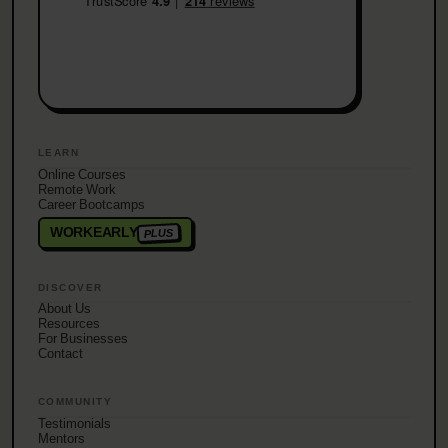
LEARN
Online Courses
Remote Work
Career Bootcamps
WORKEARLY
PLUS
DISCOVER
About Us
Resources
For Businesses
Contact
COMMUNITY
Testimonials
Mentors