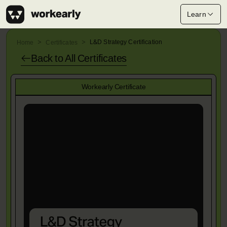
Learn
L&D Strategy Certification
Home
Certificates
Back to All
Certificates
Workearly Certificate