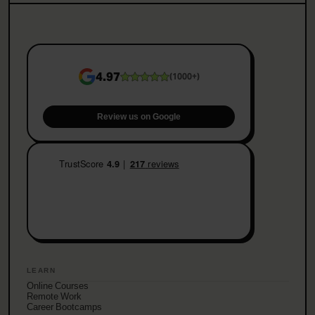
4.97
(
1000+
)
Review us on Google
LEARN
Online Courses
Remote Work
Career Bootcamps