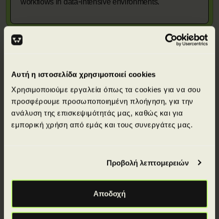
workflows in data-intensive environments.
Αυτή η ιστοσελίδα χρησιμοποιεί cookies
Απόκτησε πιστοποιήσεις από κορυφαίους
Χρησιμοποιούμε εργαλεία όπως τα cookies για να σου
διεθνείς φορείς.
προσφέρουμε προσωποποιημένη πλοήγηση, για την
ανάλυση της επισκεψιμότητάς μας, καθώς και για
εμπορική χρήση από εμάς και τους συνεργάτες μας.
Προβολή λεπτομερειών
Αποδοχή