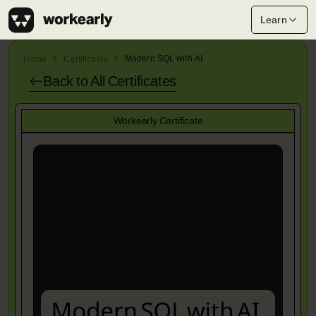
Learn
Modern SQL with AI
Home
Certificates
Back to All
Certificates
Workearly Certificate