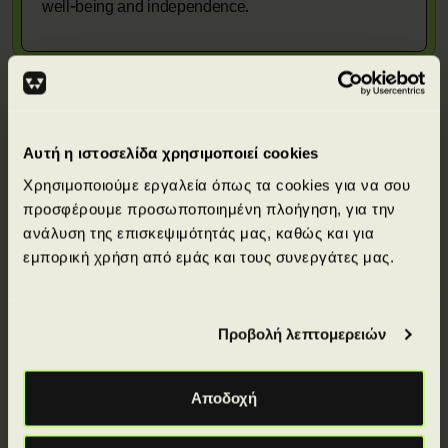
well-being and independence.
Αυτή η ιστοσελίδα χρησιμοποιεί cookies
Απόκτησε πιστοποιήσεις από κορυφαίους
Χρησιμοποιούμε εργαλεία όπως τα cookies για να σου
διεθνείς φορείς.
προσφέρουμε προσωποποιημένη πλοήγηση, για την
ανάλυση της επισκεψιμότητάς μας, καθώς και για
εμπορική χρήση από εμάς και τους συνεργάτες μας.
Προβολή λεπτομερειών
Αποδοχή