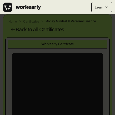
Learn
Money Mindset & Personal Finance
Home
Certificates
Back to All
Certificates
Workearly Certificate