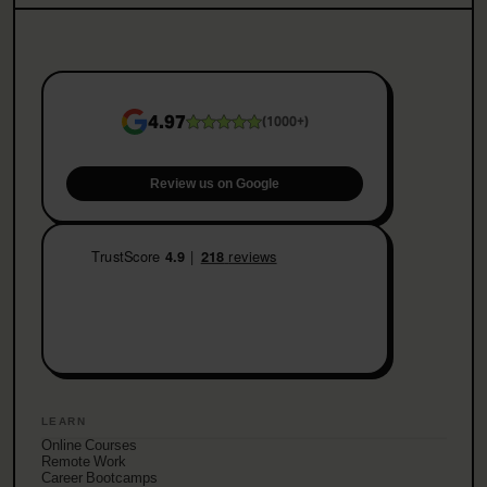
4.97
(
1000+
)
Review us on Google
LEARN
Online Courses
Remote Work
Career Bootcamps