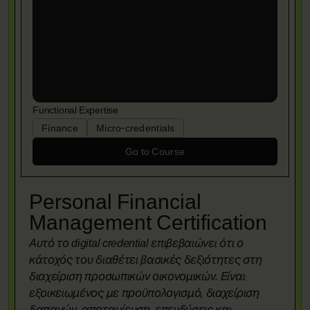
Functional Expertise
Finance
Micro-credentials
Go to Course
Personal Financial
Management Certification
Αυτό το digital credential επιβεβαιώνει ότι ο
κάτοχός του διαθέτει βασικές δεξιότητες στη
διαχείριση προσωπικών οικονομικών. Είναι
εξοικειωμένος με προϋπολογισμό, διαχείριση
δαπανών, αποταμίευση, επενδύσεις και