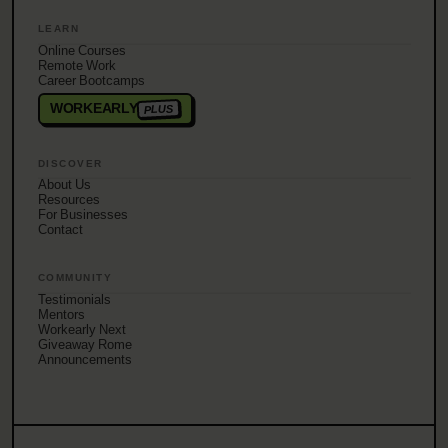
LEARN
Online Courses
Remote Work
Career Bootcamps
WORKEARLY
PLUS
DISCOVER
About Us
Resources
For Businesses
Contact
COMMUNITY
Testimonials
Mentors
Workearly Next
Giveaway Rome
Announcements