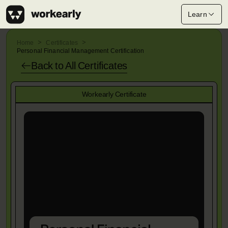
Learn
Home
Certificates
Personal Financial Management Certification
Back to All
Certificates
Workearly Certificate