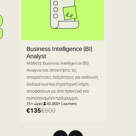
Business Intelligence (BI)
Analyst
Μάθετε Business Intelligence (BI)
Analysis και αποκτήστε τις
απαραίτητες δεξιότητες για ανάλυση
δεδομένων και στρατηγική λήψη
αποφάσεων με ένα πρακτικό και
πιστοποιημένο πρόγραμμα.
15+ ώρες
40.000+ Learners
135
500