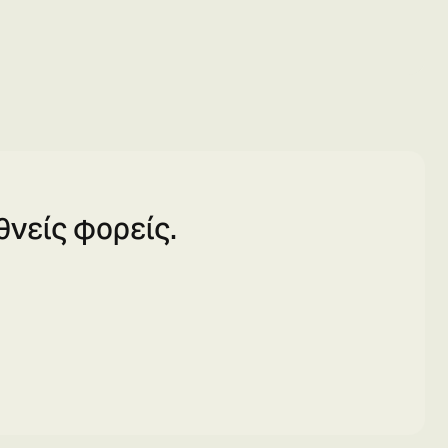
νείς φορείς.