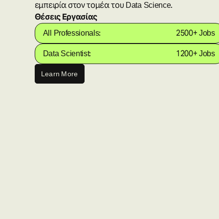
εμπειρία στον τομέα του Data Science.
Θέσεις Εργασίας
All Professionals:
2500+ Jobs
Data Scientist:
1200+ Jobs
Learn More