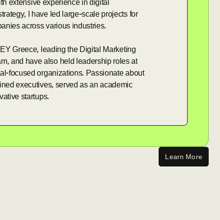
With extensive experience in digital
ategy, I have led large-scale projects for
anies across various industries.
t EY Greece, leading the Digital Marketing
, and have also held leadership roles at
tal-focused organizations. Passionate about
ained executives, served as an academic
vative startups.
Learn More