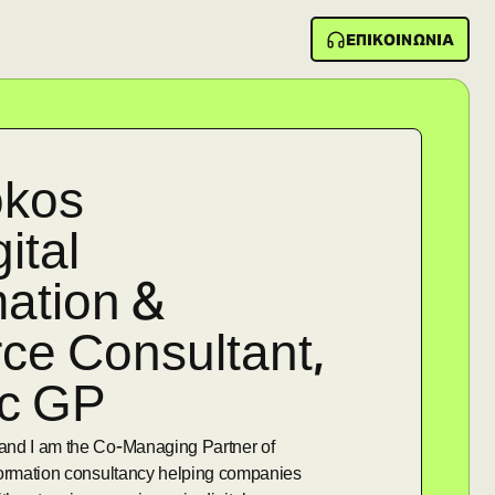
ΕΠΙΚΟΙΝΩΝΙΑ
okos
ital
ation &
e Consultant
,
ic GP
and I am the Co-Managing Partner of
formation consultancy helping companies