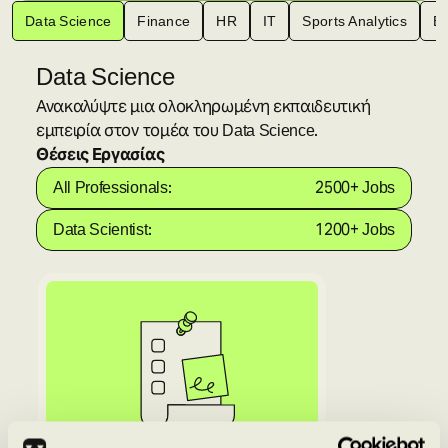
Data Science
Finance
HR
IT
Sports Analytics
Bu
Data Science
Ανακαλύψτε μια ολοκληρωμένη εκπαιδευτική
εμπειρία στον τομέα του Data Science.
Θέσεις Εργασίας
All Professionals:
2500+ Jobs
Data Scientist:
1200+ Jobs