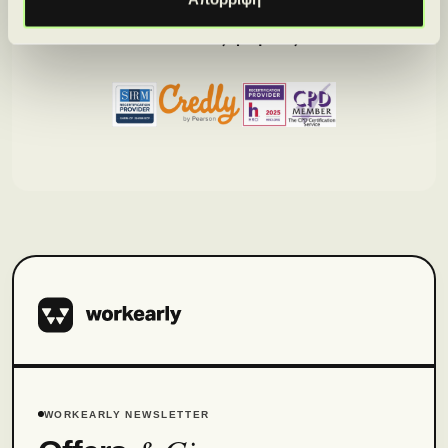
Απόκτησε πιστοποιήσεις από κορυφαίους
διεθνείς φορείς.
WORKEARLY NEWSLETTER