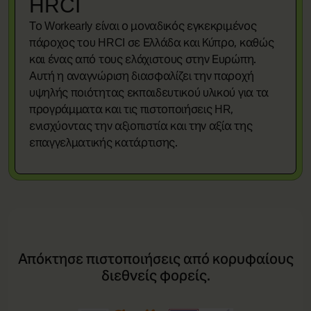
HRCI
Το Workearly είναι ο μοναδικός εγκεκριμένος
πάροχος του HRCI σε Ελλάδα και Κύπρο, καθώς
και ένας από τους ελάχιστους στην Ευρώπη.
Αυτή η αναγνώριση διασφαλίζει την παροχή
υψηλής ποιότητας εκπαιδευτικού υλικού για τα
προγράμματα και τις πιστοποιήσεις HR,
ενισχύοντας την αξιοπιστία και την αξία της
επαγγελματικής κατάρτισης.
Απόκτησε πιστοποιήσεις από κορυφαίους
διεθνείς φορείς.