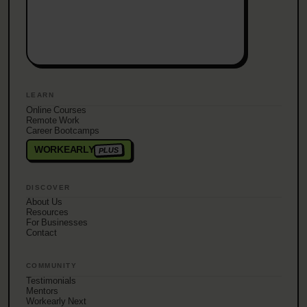
LEARN
Online Courses
Remote Work
Career Bootcamps
WORKEARLY
PLUS
DISCOVER
About Us
Resources
For Businesses
Contact
COMMUNITY
Testimonials
Mentors
Workearly Next