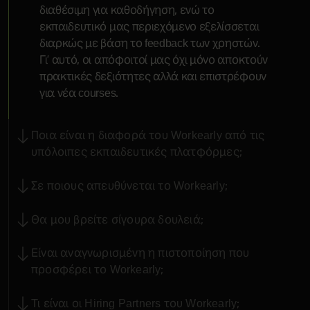
διαθέσιμη για καθοδήγηση, ενώ το
εκπαιδευτικό μας περιεχόμενο εξελίσσεται
διαρκώς με βάση το feedback των χρηστών.
Γι’ αυτό, οι απόφοιτοί μας όχι μόνο αποκτούν
πρακτικές δεξιότητες αλλά και επιστρέφουν
για νέα courses.
Ποια είναι η διαφορά του Workearly από τις
υπόλοιπες εκπαιδευτικές πλατφόρμες;
Σε ποιους απευθύνεται το Workearly;
Θα μου βρείτε σίγουρα δουλειά;
Είναι αναγνωρισμένη η πιστοποίηση που
προσφέρει το Workearly;
Τι είναι οι Hiring Partners του Workearly;