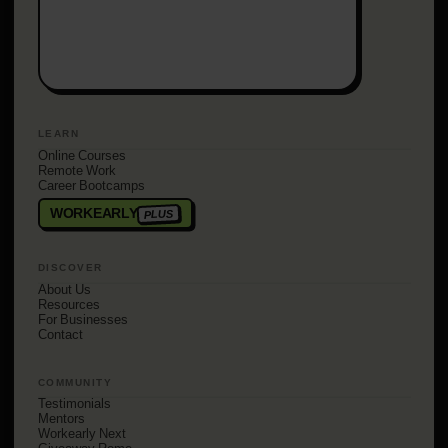
LEARN
Online Courses
Remote Work
Career Bootcamps
WORKEARLY
PLUS
DISCOVER
About Us
Resources
For Businesses
Contact
COMMUNITY
Testimonials
Mentors
Workearly Next