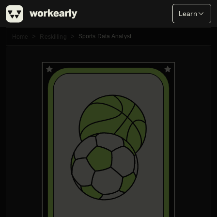
Learn
Sports Data Analyst
Home
Reskilling