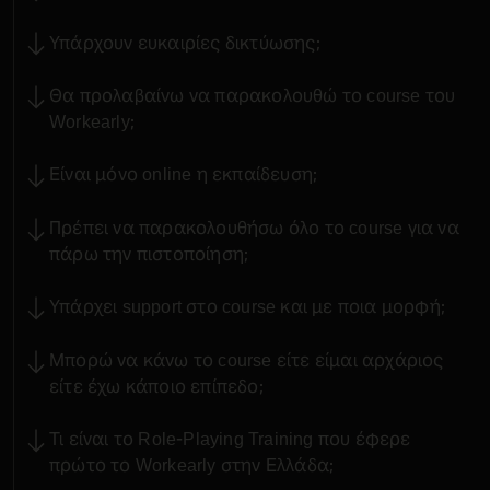
Υπάρχουν ευκαιρίες δικτύωσης;
Θα προλαβαίνω να παρακολουθώ το course του
Workearly;
Είναι μόνο online η εκπαίδευση;
Πρέπει να παρακολουθήσω όλο το course για να
πάρω την πιστοποίηση;
Υπάρχει support στο course και με ποια μορφή;
Μπορώ να κάνω το course είτε είμαι αρχάριος
είτε έχω κάποιο επίπεδο;
Τι είναι το Role-Playing Training που έφερε
πρώτο το Workearly στην Ελλάδα;