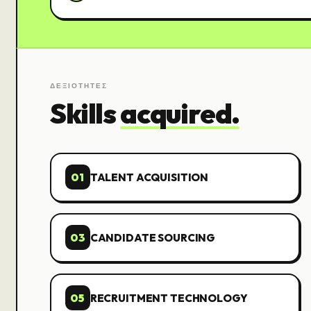
ΔΕΞΙΟΤΗΤΕΣ
Skills
acquired.
01
TALENT ACQUISITION
03
CANDIDATE SOURCING
05
RECRUITMENT TECHNOLOGY