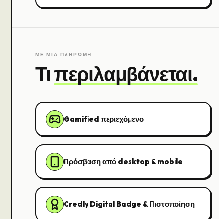
ΜΕ ΜΙΑ ΠΛΗΡΩΜΗ
Τι
περιλαμβάνεται.
Gamified περιεχόμενο
Πρόσβαση από desktop & mobile
Credly Digital Badge & Πιστοποίηση