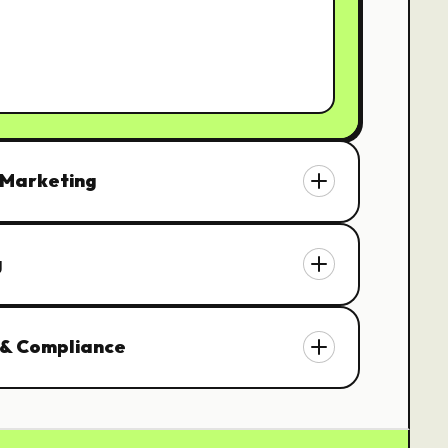
 Marketing
g
 & Compliance