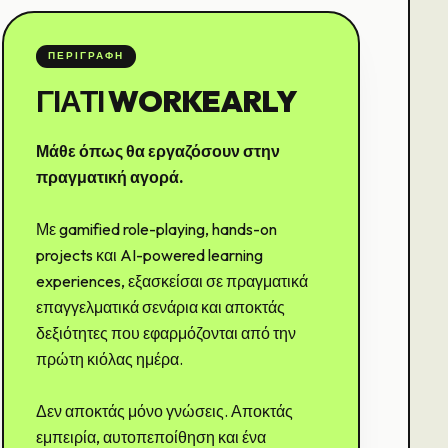
ΠΕΡΙΓΡΑΦΉ
ΓΙΑΤΊ WORKEARLY
Μάθε όπως θα εργαζόσουν στην
πραγματική αγορά.
Με gamified role-playing, hands-on
projects και AI-powered learning
experiences, εξασκείσαι σε πραγματικά
επαγγελματικά σενάρια και αποκτάς
δεξιότητες που εφαρμόζονται από την
πρώτη κιόλας ημέρα.
Δεν αποκτάς μόνο γνώσεις. Αποκτάς
εμπειρία, αυτοπεποίθηση και ένα