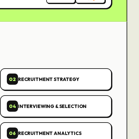
02
RECRUITMENT STRATEGY
04
INTERVIEWING & SELECTION
06
RECRUITMENT ANALYTICS