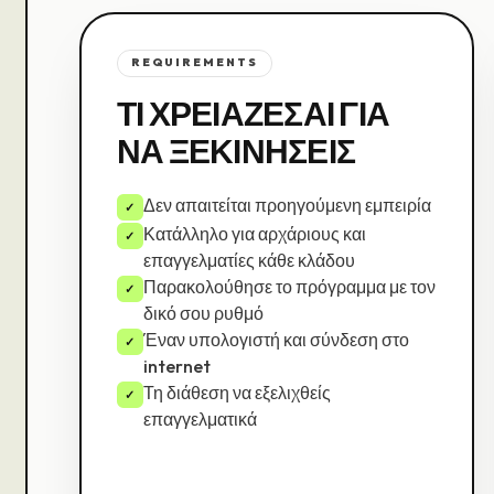
REQUIREMENTS
ΤΙ ΧΡΕΙΆΖΕΣΑΙ ΓΙΑ
ΝΑ ΞΕΚΙΝΉΣΕΙΣ
Δεν απαιτείται προηγούμενη εμπειρία
✓
Κατάλληλο για αρχάριους και
✓
επαγγελματίες κάθε κλάδου
Παρακολούθησε το πρόγραμμα με τον
✓
δικό σου ρυθμό
Έναν υπολογιστή και σύνδεση στο
✓
internet
Τη διάθεση να εξελιχθείς
✓
επαγγελματικά