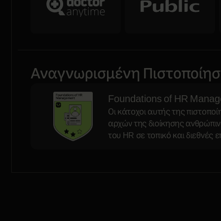
Αναγνωρισμένη Πιστοποίη
Foundations of HR Mana
Οι κάτοχοι αυτής της πιστοπο
αρχών της διοίκησης ανθρώπιν
του HR σε τοπικό και διεθνές ε