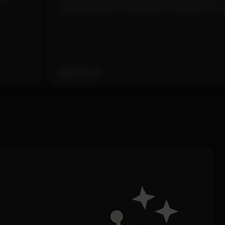
.
διαφορετικότητα, την ισότητα και την ένταξη στις ετ
550 Students