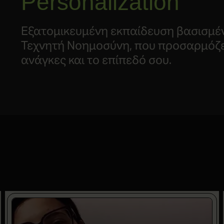
Personalization
Εξατομικευμένη εκπαίδευση βασισμέ
Τεχνητή Νοημοσύνη, που προσαρμόζε
ανάγκες και το επίπεδό σου.