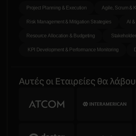
Project Planning & Execution
Agile, Scrum & 
Risk Management & Mitigation Strategies
AI &
Resource Allocation & Budgeting
Stakeholder
KPI Development & Performance Monitoring
Αυτές οι Εταιρείες θα λάβου