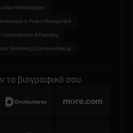
Kanban Methodologies
 Automation in Project Management
 Communication & Reporting
Data Storytelling & Decision-Making
ν το βιογραφικό σου.