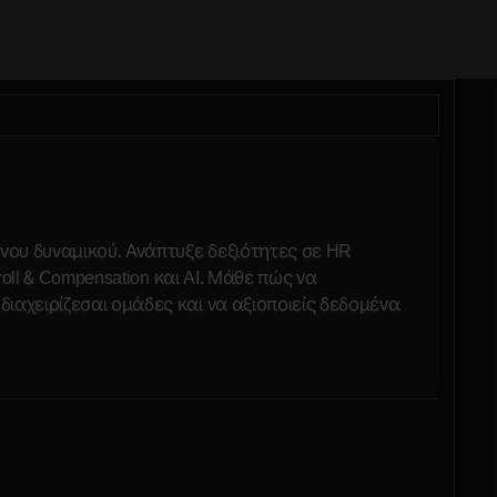
ινου δυναμικού. Ανάπτυξε δεξιότητες σε HR
roll & Compensation και AI. Μάθε πώς να
ιαχειρίζεσαι ομάδες και να αξιοποιείς δεδομένα