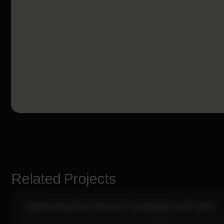
Related Projects
Optimizing Recruitment Strategies with Data
Ανάλυση δεδομένων πρόσληψης για την πρόβλεψη επιτυχημέν