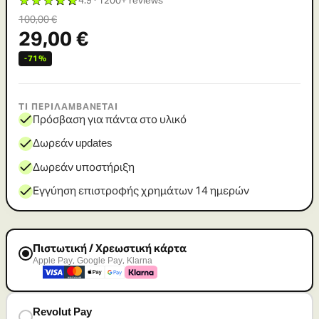
★★★★★
4.9 · 1200+ reviews
100
,00 €
29
,00 €
-
71
%
ΤΙ ΠΕΡΙΛΑΜΒΑΝΕΤΑΙ
Πρόσβαση για πάντα στο υλικό
Δωρεάν updates
Δωρεάν υποστήριξη
Εγγύηση επιστροφής χρημάτων 14 ημερών
Πιστωτική / Χρεωστική κάρτα
Apple Pay, Google Pay, Klarna
Revolut Pay