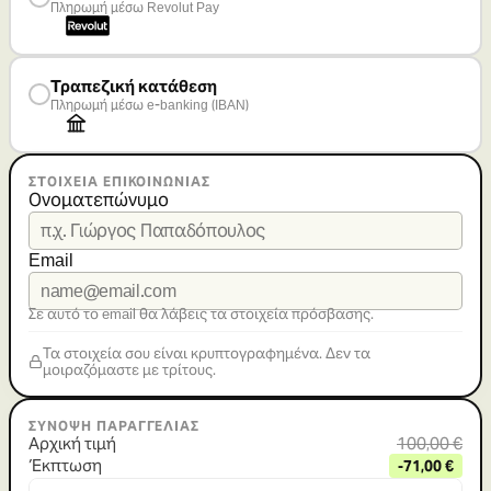
Πληρωμή μέσω Revolut Pay
Τραπεζική κατάθεση
Πληρωμή μέσω e-banking (IBAN)
ΣΤΟΙΧΕΙΑ ΕΠΙΚΟΙΝΩΝΙΑΣ
Ονοματεπώνυμο
Email
Σε αυτό το email θα λάβεις τα στοιχεία πρόσβασης.
Τα στοιχεία σου είναι κρυπτογραφημένα. Δεν τα
μοιραζόμαστε με τρίτους.
ΣΥΝΟΨΗ ΠΑΡΑΓΓΕΛΙΑΣ
Αρχική τιμή
100,00 €
Έκπτωση
-
71
,00 €