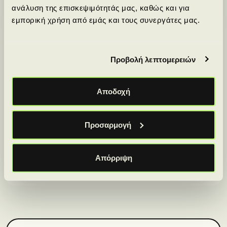
ανάλυση της επισκεψιμότητάς μας, καθώς και για
+30 210 220 9811
Email
εμπορική χρήση από εμάς και τους συνεργάτες μας.
Προβολή λεπτομερειών
Απόκτησε πιστοποιήσεις από κορυφαίους
Αποδοχή
διεθνείς φορείς.
Προσαρμογή
Απόρριψη