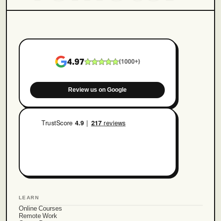
4.97
(
1000+
)
Review us on Google
LEARN
Online Courses
Remote Work