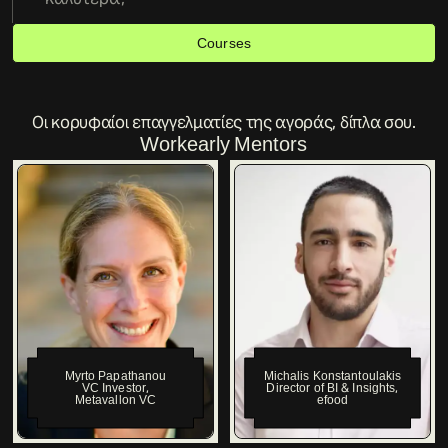
Courses
Οι κορυφαίοι επαγγελματίες της αγοράς, δίπλα σου.
Workearly Mentors
Myrto Papathanou
Michalis Konstantoulakis
VC Investor
,
Director of BI & Insights
,
Metavallon VC
efood