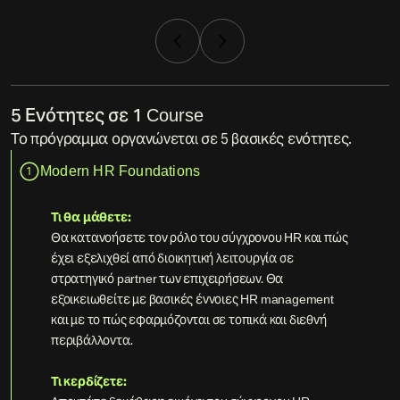
5 Ενότητες σε 1 Course
Το πρόγραμμα οργανώνεται σε 5 βασικές ενότητες.
Modern HR Foundations
1
Τι θα μάθετε:
Θα κατανοήσετε τον ρόλο του σύγχρονου HR και πώς
έχει εξελιχθεί από διοικητική λειτουργία σε
στρατηγικό partner των επιχειρήσεων. Θα
εξοικειωθείτε με βασικές έννοιες HR management
και με το πώς εφαρμόζονται σε τοπικά και διεθνή
περιβάλλοντα.
Τι κερδίζετε: