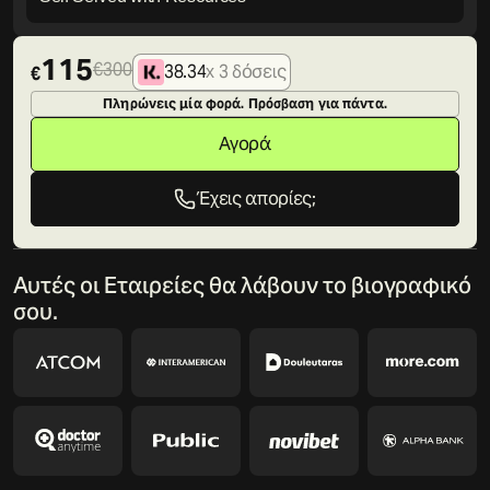
115
300
38.34
x 3 δόσεις
Πληρώνεις μία φορά. Πρόσβαση για πάντα.
Αγορά
Έχεις απορίες;
Αυτές οι Εταιρείες θα λάβουν το βιογραφικό
σου.