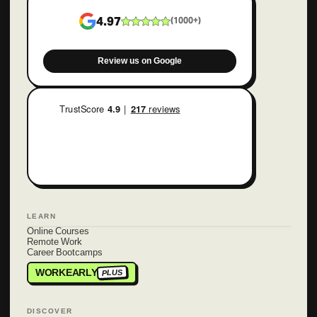
4.97
(
1000+
)
Review us on Google
LEARN
Online Courses
Remote Work
Career Bootcamps
WORKEARLY
PLUS
DISCOVER