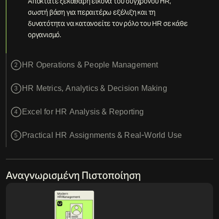
Αποκτάτε ξεκάθαρη εικόνα του σύγχρονου HR,
σωστή βάση για περαιτέρω εξέλιξη και τη
δυνατότητα να κατανοείτε τον ρόλο του HR σε κάθε
οργανισμό.
HR Operations & People Management
2
HR Metrics, Analytics & Decision Making
3
Excel for HR Analysis & Reporting
4
Practical HR Assignments & Real-World Use
5
Αναγνωρισμένη Πιστοποίηση