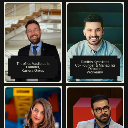
Dimitris Kyriakatis
Theofilos Vasileiadis
Co-Founder & Managing
Founder
,
Director
,
Kariera Group
Workearly