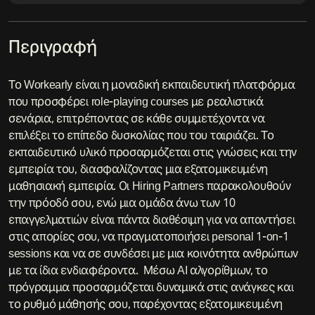
Περιγραφή
Το Workearly είναι η μοναδική εκπαιδευτική πλατφόρμα
που προσφέρει role-playing courses με ρεαλιστικά
σενάρια, επιτρέποντας σε κάθε συμμετέχοντα να
επιλέξει το επίπεδο δυσκολίας που του ταιριάζει. Το
εκπαιδευτικό υλικό προσαρμόζεται στις γνώσεις και την
εμπειρία του, διασφαλίζοντας μια εξατομικευμένη
μαθησιακή εμπειρία. Οι Hiring Partners παρακολουθούν
την πρόοδό σου, ενώ μια ομάδα άνω των 10
επαγγελματιών είναι πάντα διαθέσιμη για να απαντήσει
στις απορίες σου, να πραγματοποιήσει personal 1-on-1
sessions και να σε συνδέσει με μια κοινότητα ανθρώπων
με τα ίδια ενδιαφέροντα. Μέσω AI αλγορίθμων, το
πρόγραμμα προσαρμόζεται δυναμικά στις ανάγκες και
το ρυθμό μάθησής σου, παρέχοντας εξατομικευμένη