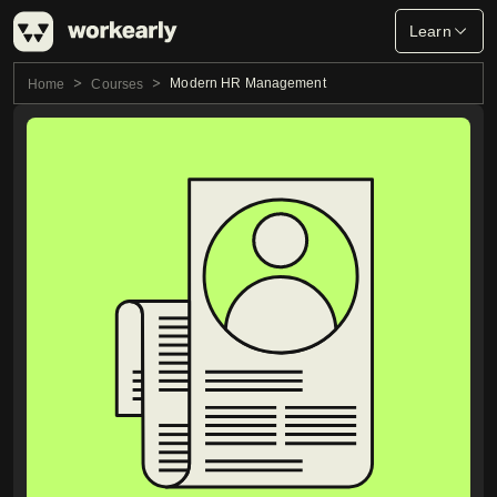
Learn
Modern HR Management
Home
Courses