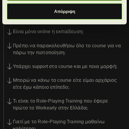
Θα προλαβαίνω να παρακολουθώ το course του
Απόρριψη
Workearly;
Είναι μόνο online η εκπαίδευση;
Πρέπει να παρακολουθήσω όλο το course για να
πάρω την πιστοποίηση;
Υπάρχει support στο course και με ποια μορφή;
Μπορώ να κάνω το course είτε είμαι αρχάριος
είτε έχω κάποιο επίπεδο;
Τι είναι το Role-Playing Training που έφερε
πρώτο το Workearly στην Ελλάδα;
Γιατί με το Role-Playing Training μαθαίνω
καλύτερα;