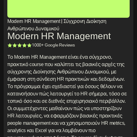
Modern HR Management | Σύγχρονη Διοίκηση
Ανθρώπινου Δυναμικού
Modern HR Management
1000+ Google Reviews
Το Modern HR Management είναι ένα σύγχρονο,
πρακτικό course που καλύπτει τις βασικές αρχές της
σύγχρονης Διοίκησης Ανθρώπινου Δυναμικού, με
έμφαση στη σύνδεση HR πρακτικών και δεδομένων.
Το πρόγραμμα έχει σχεδιαστεί για όσους θέλουν να
κατανοήσουν πώς λειτουργεί το HR σήμερα, τόσο σε
τοπικό όσο και σε διεθνές επιχειρησιακό περιβάλλον.
Οι συμμετέχοντες μαθαίνουν πώς να υποστηρίζουν
HR λειτουργίες, να εφαρμόζουν βασικές πρακτικές
people management και να χρησιμοποιούν HR metrics,
analytics και Excel για να λαμβάνουν πιο