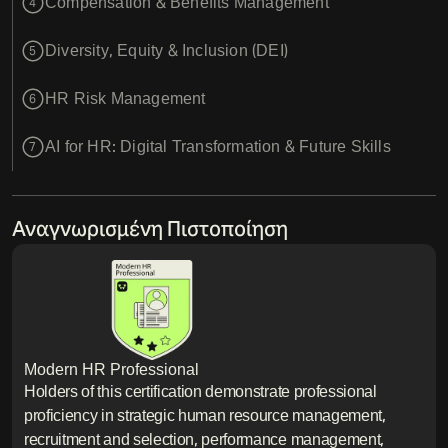
Compensation & Benefits Management
4
Diversity, Equity & Inclusion (DEI)
5
HR Risk Management
6
AI for HR: Digital Transformation & Future Skills
7
Αναγνωρισμένη Πιστοποίηση
Modern HR Professional
Holders of this certification demonstrate professional
proficiency in strategic human resource management,
recruitment and selection, performance management,