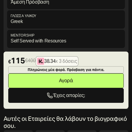
Άμεση Πρόσβαση
ΓΛΩΣΣΑ ΥΛΙΚΟΎ
Greek
MENTORSHIP
Self Served with Resources
115
400
38.34
x 3 δόσεις
Πληρώνεις μία φορά. Πρόσβαση για πάντα.
Αγορά
Έχεις απορίες;
Αυτές οι Εταιρείες θα λάβουν το βιογραφικό
σου.