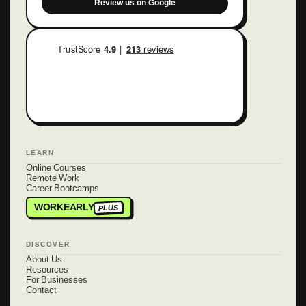
Review us on Google
LEARN
Online Courses
Remote Work
Career Bootcamps
WORKEARLY
PLUS
DISCOVER
About Us
Resources
For Businesses
Contact