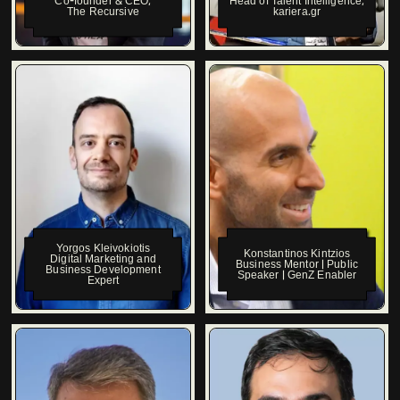
Co-founder & CEO
,
Head of Talent Intelligence
,
The Recursive
kariera.gr
Yorgos Kleivokiotis
Konstantinos Kintzios
Digital Marketing and
Business Mentor | Public
Business Development
Speaker | GenZ Enabler
Expert