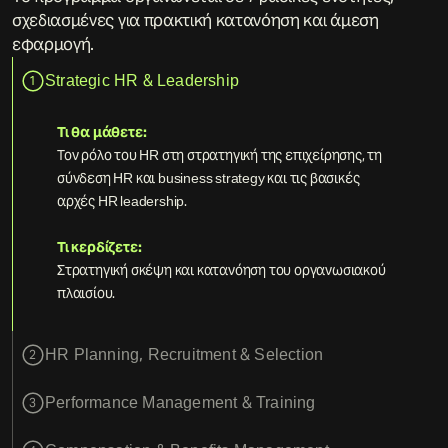
σχεδιασμένες για πρακτική κατανόηση και άμεση
εφαρμογή.
Strategic HR & Leadership
1
Τι θα μάθετε:
Τον ρόλο του HR στη στρατηγική της επιχείρησης, τη
σύνδεση HR και business strategy και τις βασικές
αρχές HR leadership.
Τι κερδίζετε:
Στρατηγική σκέψη και κατανόηση του οργανωσιακού
πλαισίου.
HR Planning, Recruitment & Selection
2
Performance Management & Training
3