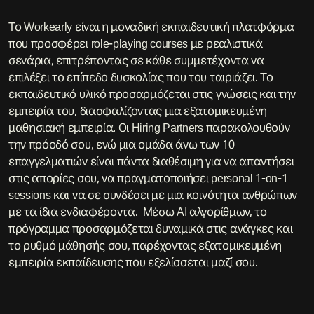
Το Workearly είναι η μοναδική εκπαιδευτική πλατφόρμα
που προσφέρει role-playing courses με ρεαλιστικά
σενάρια, επιτρέποντας σε κάθε συμμετέχοντα να
επιλέξει το επίπεδο δυσκολίας που του ταιριάζει. Το
εκπαιδευτικό υλικό προσαρμόζεται στις γνώσεις και την
εμπειρία του, διασφαλίζοντας μια εξατομικευμένη
μαθησιακή εμπειρία. Οι Hiring Partners παρακολουθούν
την πρόοδό σου, ενώ μια ομάδα άνω των 10
επαγγελματιών είναι πάντα διαθέσιμη για να απαντήσει
στις απορίες σου, να πραγματοποιήσει personal 1-on-1
sessions και να σε συνδέσει με μια κοινότητα ανθρώπων
με τα ίδια ενδιαφέροντα. Μέσω AI αλγορίθμων, το
πρόγραμμα προσαρμόζεται δυναμικά στις ανάγκες και
το ρυθμό μάθησής σου, παρέχοντας εξατομικευμένη
εμπειρία εκπαίδευσης που εξελίσσεται μαζί σου.